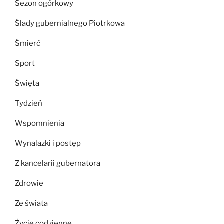
Sezon ogórkowy
Ślady gubernialnego Piotrkowa
Śmierć
Sport
Święta
Tydzień
Wspomnienia
Wynalazki i postęp
Z kancelarii gubernatora
Zdrowie
Ze świata
Życie codzienne