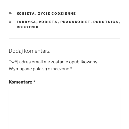
KATEGORIE
KOBIETA
,
ŻYCIE CODZIENNE
TAGI
FABRYKA
,
KOBIETA
,
PRACAKOBIET
,
ROBOTNICA
,
ROBOTNIK
Dodaj komentarz
Twój adres email nie zostanie opublikowany.
Wymagane pola są oznaczone
*
Komentarz
*